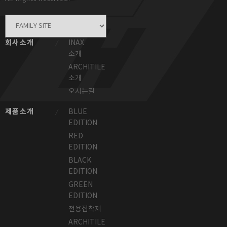
회사소개
INAX
소개
ARCHITILE
소개
오시는길
제품소개
BLUE
EDITION
RED
EDITION
BLACK
EDITION
GREEN
EDITION
전용접착제
ARCHITILE